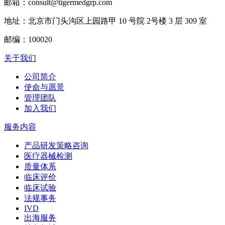
邮箱：consult@tigermedgrp.com
地址：北京市门头沟区上园路甲 10 号院 2号楼 3 层 309 室
邮编：100020
关于我们
公司简介
使命与愿景
管理团队
加入我们
服务内容
产品研发策略咨询
医疗器械检测
质量体系
临床评价
临床试验
法规事务
IVD
出海服务