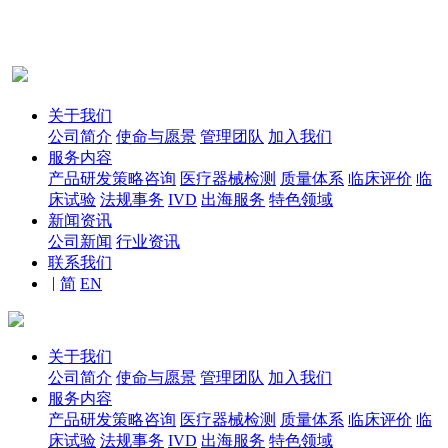
关于我们
公司简介
使命与愿景
管理团队
加入我们
服务内容
产品研发策略咨询
医疗器械检测
质量体系
临床评价
临
床试验
法规事务
IVD
出海服务
特色领域
新闻资讯
公司新闻
行业资讯
联系我们
|
简
EN
关于我们
公司简介
使命与愿景
管理团队
加入我们
服务内容
产品研发策略咨询
医疗器械检测
质量体系
临床评价
临
床试验
法规事务
IVD
出海服务
特色领域