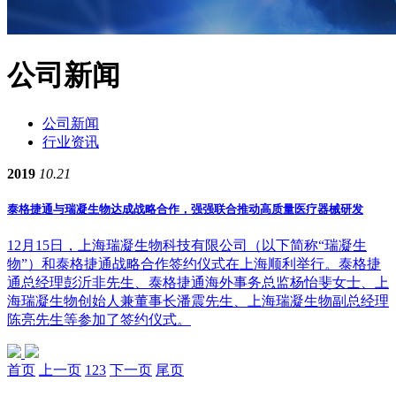
公司新闻
公司新闻
行业资讯
2019
10.21
泰格捷通与瑞凝生物达成战略合作，强强联合推动高质量医疗器械研发
12月15日，上海瑞凝生物科技有限公司（以下简称“瑞凝生
物”）和泰格捷通战略合作签约仪式在上海顺利举行。泰格捷
通总经理彭沂非先生、泰格捷通海外事务总监杨怡斐女士、上
海瑞凝生物创始人兼董事长潘震先生、上海瑞凝生物副总经理
陈亮先生等参加了签约仪式。
首页
上一页
1
2
3
下一页
尾页