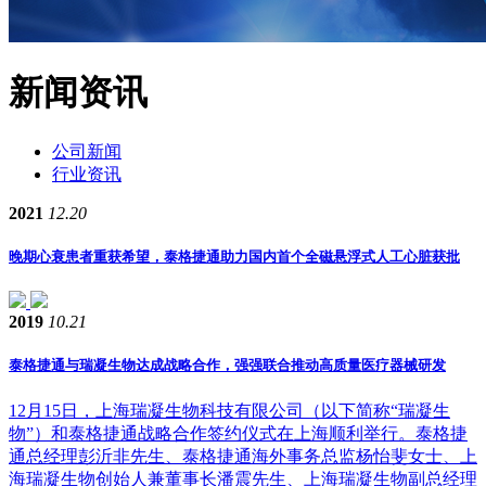
新闻资讯
公司新闻
行业资讯
2021
12.20
晚期心衰患者重获希望，泰格捷通助力国内首个全磁悬浮式人工心脏获批
2019
10.21
泰格捷通与瑞凝生物达成战略合作，强强联合推动高质量医疗器械研发
12月15日，上海瑞凝生物科技有限公司（以下简称“瑞凝生
物”）和泰格捷通战略合作签约仪式在上海顺利举行。泰格捷
通总经理彭沂非先生、泰格捷通海外事务总监杨怡斐女士、上
海瑞凝生物创始人兼董事长潘震先生、上海瑞凝生物副总经理