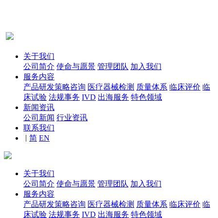
关于我们
公司简介
使命与愿景
管理团队
加入我们
服务内容
产品研发策略咨询
医疗器械检测
质量体系
临床评价
临
床试验
法规事务
IVD
出海服务
特色领域
新闻资讯
公司新闻
行业资讯
联系我们
|
简
EN
关于我们
公司简介
使命与愿景
管理团队
加入我们
服务内容
产品研发策略咨询
医疗器械检测
质量体系
临床评价
临
床试验
法规事务
IVD
出海服务
特色领域